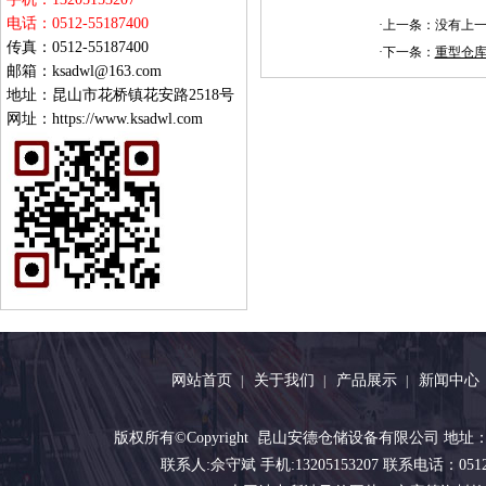
电话：0512-55187400
·上一条：没有上
传真：0512-55187400
·下一条：
重型仓
邮箱：ksadwl@163.com
地址：昆山市花桥镇花安路2518号
网址：https://www.ksadwl.com
网站首页
关于我们
产品展示
新闻中心
|
|
|
版权所有©Copyright 昆山安德仓储设备有限公司 地址：昆
联系人:佘守斌 手机:13205153207 联系电话：0512-551