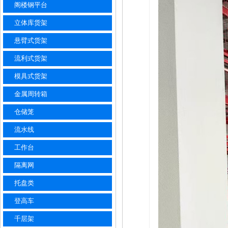
阁楼钢平台
立体库货架
悬臂式货架
流利式货架
模具式货架
金属周转箱
仓储笼
流水线
工作台
隔离网
托盘类
登高车
千层架