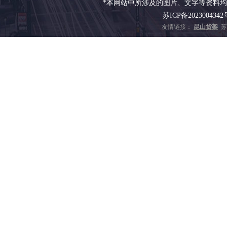
*本网站中所涉及的图片、文字等资料
苏ICP备2023004342
友情链接：
昆山货架
苏