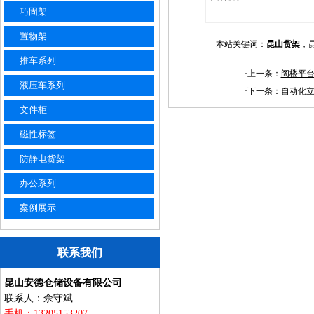
巧固架
置物架
本站关键词：
昆山货架
，
推车系列
·上一条：
阁楼平
液压车系列
·下一条：
自动化
文件柜
磁性标签
防静电货架
办公系列
案例展示
联系我们
昆山安德仓储设备有限公司
联系人：佘守斌
手机：13205153207