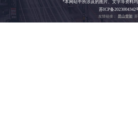
*本网站中所涉及的图片、文字等资料
苏ICP备2023004342
友情链接：
昆山货架
苏