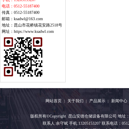
电话：0512-55187400
传真：0512-55187400
邮箱：ksadwl@163.com
地址：昆山市花桥镇花安路2518号
网址：https://www.ksadwl.com
网站首页
关于我们
产品展示
新闻中心
|
|
|
版权所有©Copyright 昆山安德仓储设备有限公司 地址：昆
联系人:佘守斌 手机:13205153207 联系电话：0512-551