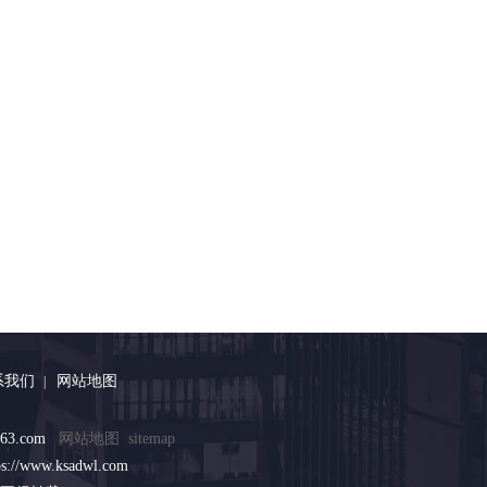
系我们
网站地图
|
63.com
网站地图
sitemap
/www.ksadwl.com