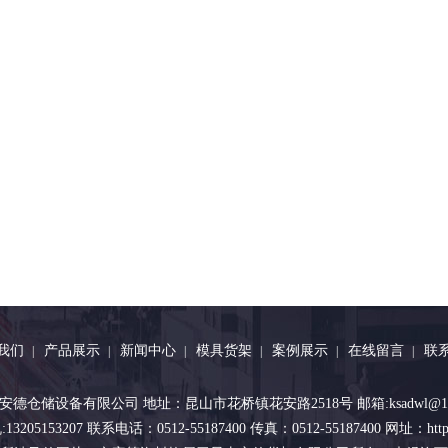
我们
产品展示
新闻中心
模具货架
案例展示
在线留言
联
|
|
|
|
|
|
昆山安德仓储设备有限公司 地址：昆山市花桥镇花安路2518号 邮箱:ksadwl@1
05153207 联系电话：0512-55187400 传真：0512-55187400 网址：https:/