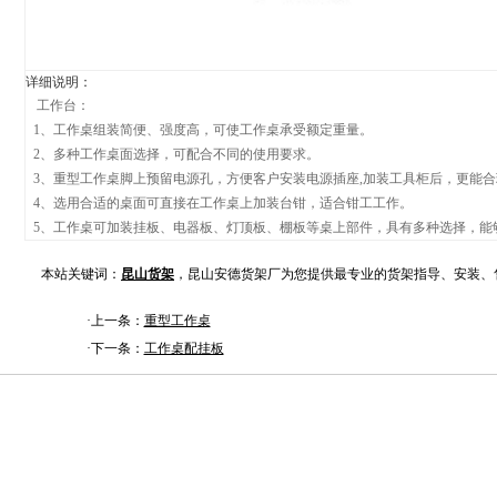
详细说明：
工作台：
1、工作桌组装简便、强度高，可使工作桌承受额定重量。
2、多种工作桌面选择，可配合不同的使用要求。
3、重型工作桌脚上预留电源孔，方便客户安装电源插座,加装工具柜后，更能
4、选用合适的桌面可直接在工作桌上加装台钳，适合钳工工作。
5、工作桌可加装挂板、电器板、灯顶板、棚板等桌上部件，具有多种选择，能
本站关键词：
昆山货架
，昆山安德货架厂为您提供最专业的货架指导、安装、
·上一条：
重型工作桌
·下一条：
工作桌配挂板