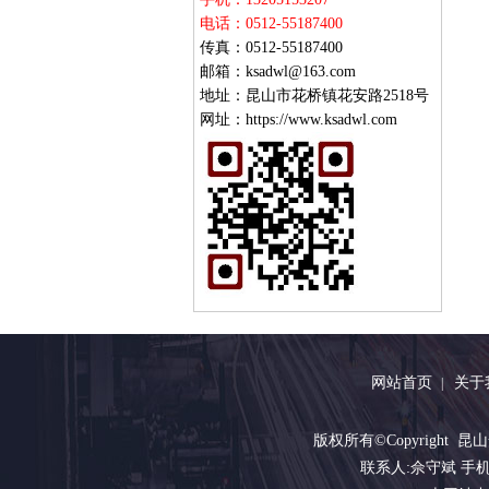
电话：0512-55187400
传真：0512-55187400
邮箱：ksadwl@163.com
地址：昆山市花桥镇花安路2518号
网址：https://www.ksadwl.com
网站首页
关于
|
版权所有©Copyright 
联系人:佘守斌 手机:132