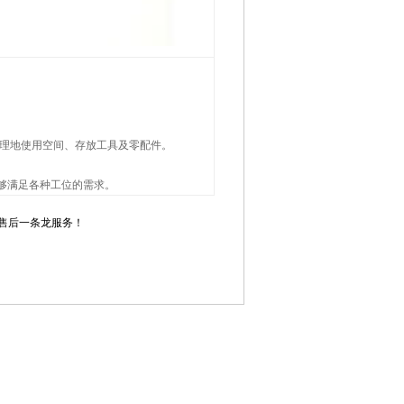
合理地使用空间、存放工具及零配件。
够满足各种工位的需求。
售后一条龙服务！